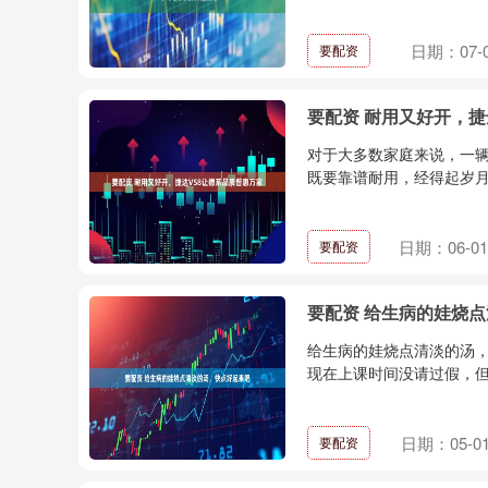
日期：07-
要配资
要配资 耐用又好开，捷
对于大多数家庭来说，一
既要靠谱耐用，经得起岁月
日期：06-01
要配资
要配资 给生病的娃烧
给生病的娃烧点清淡的汤，
现在上课时间没请过假，但
日期：05-0
要配资