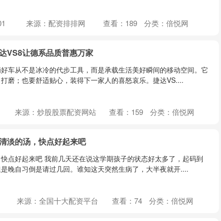
01
来源：配资排排网
查看：
189
分类：
倍悦网
达VS8让德系品质普惠万家
辆好车从不是冰冷的代步工具，而是承载生活美好瞬间的移动空间。它
打磨；也要舒适贴心，装得下一家人的喜怒哀乐。捷达VS....
来源：炒股股票配资网站
查看：
159
分类：
倍悦网
点清淡的汤，快点好起来吧
快点好起来吧 我前几天还在说这学期孩子的状态好太多了，起码到
是晚自习倒是请过几回。谁知这天突然生病了，大半夜就开....
1
来源：全国十大配资平台
查看：
74
分类：
倍悦网