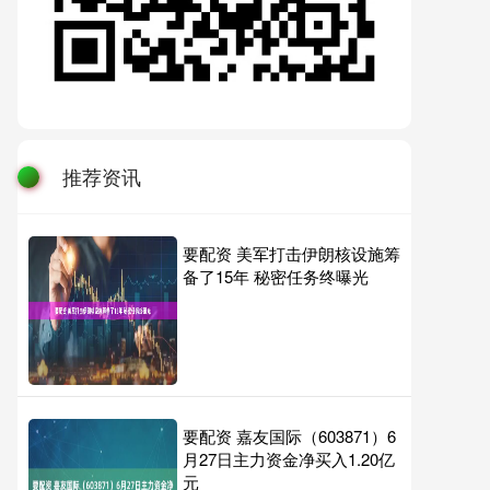
推荐资讯
要配资 美军打击伊朗核设施筹
备了15年 秘密任务终曝光
要配资 嘉友国际（603871）6
月27日主力资金净买入1.20亿
元