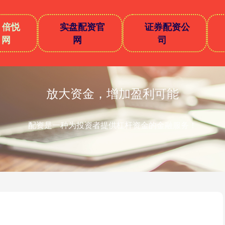
倍悦
实盘配资官
证券配资公
网
网
司
放大资金，增加盈利可能
配资是一种为投资者提供杠杆资金的金融服务！