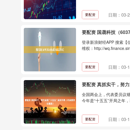
日期：03-2
要配资
要配资 国晟科技（60
登录新浪财经APP 搜索
维权：http://wq.finance.si
日期：03-1
要配资
要配资 真抓实干，努
全国两会上，代表委员议规
今年是“十五五”开局之年，
日期：03-1
要配资