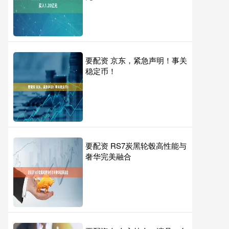
要配资 京东，紧急声明！事关
稳定币！
要配资 RS7炭黑轮毂高性能与
奢华完美融合