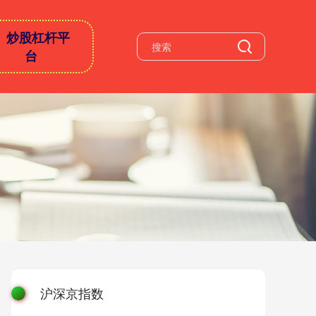
炒股杠杆平
台
沪深京指数