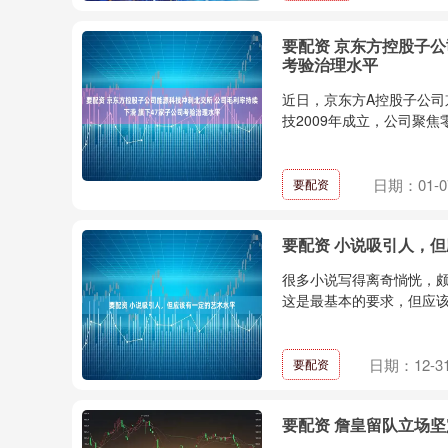
要配资 京东方控股子公
考验治理水平
近日，京东方A控股子公司
技2009年成立，公司聚焦
日期：01-0
要配资
要配资 小说吸引人，
很多小说写得离奇惝恍，
这是最基本的要求，但应该
日期：12-3
要配资
要配资 詹皇留队立场