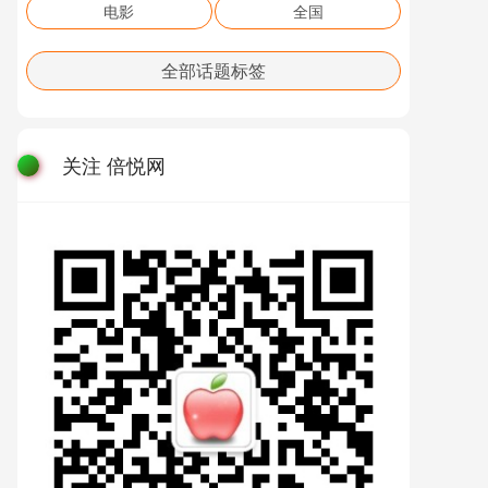
电影
全国
全部话题标签
关注 倍悦网