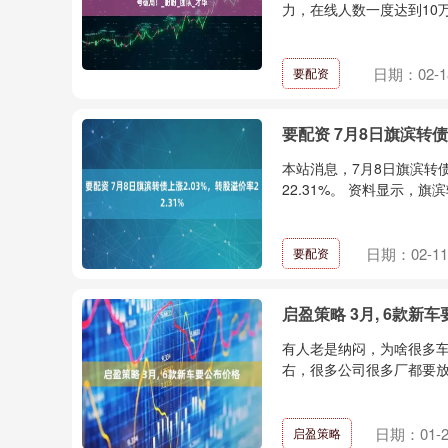
力，在线人数一度达到10万
日期：02-1
要配资
要配资 7月8日旗滨转债上
本站消息，7月8日旗滨转债收
22.31%。 资料显示，旗滨
日期：02-11
要配资
启盈策略 3月, 6款新
有人老是纳闷，为啥很多车
右，很多公司很多厂都要放
日期：01-2
启盈策略