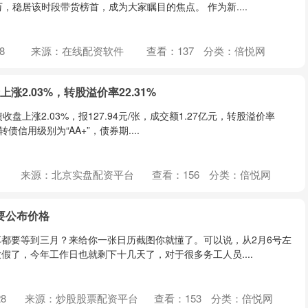
，稳居该时段带货榜首，成为大家瞩目的焦点。 作为新....
8
来源：在线配资软件
查看：
137
分类：
倍悦网
涨2.03%，转股溢价率22.31%
盘上涨2.03%，报127.94元/张，成交额1.27亿元，转股溢价率
转债信用级别为“AA+”，债券期....
来源：北京实盘配资平台
查看：
156
分类：
倍悦网
车要公布价格
都要等到三月？来给你一张日历截图你就懂了。可以说，从2月6号左
假了，今年工作日也就剩下十几天了，对于很多务工人员....
8
来源：炒股股票配资平台
查看：
153
分类：
倍悦网