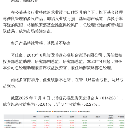
来源：潮峰投研
在公募基金行业整体追求业绩与口碑双升的当下，旗下基金经理
蒋佳良管理的多只产品，却陷入业绩亏损、基民怨声载道、高换手率
存疑的泥沼，将浦银安盛基金推至舆论风口，总经理张弛如何带领团
队破局，成为市场关注焦点。
多只产品持续亏损，基民苦不堪言
蒋佳良，2018年6月加盟浦银安盛基金管理有限公司，历任权益
投资部总监助理、研究部副总监、研究部总监。2023年4月起，担任
本公司总经理助理兼首席权益投资官，兼任均衡策略部总经理。
如此多官衔加身，但业绩惨不忍睹，在管11只基金亏损、两只亏
超50%。
截至2025 年 7 月 4 日，浦银安盛品质优选混合 A（014228 ），
成立以来收益率为 -52.61% ，近 3 年收益率 -52.27% 。