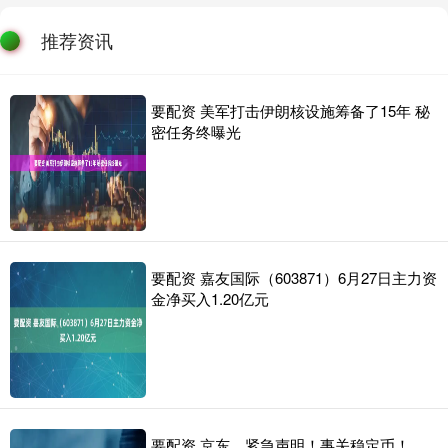
推荐资讯
要配资 美军打击伊朗核设施筹备了15年 秘
密任务终曝光
要配资 嘉友国际（603871）6月27日主力资
金净买入1.20亿元
要配资 京东，紧急声明！事关稳定币！