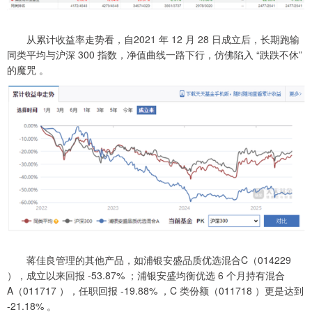
从累计收益率走势看，自2021 年 12 月 28 日成立后，长期跑输
同类平均与沪深 300 指数，净值曲线一路下行，仿佛陷入 “跌跌不休”
的魔咒 。
蒋佳良管理的其他产品，如浦银安盛品质优选混合C（014229
），成立以来回报 -53.87% ；浦银安盛均衡优选 6 个月持有混合
A（011717 ），任职回报 -19.88% ，C 类份额（011718 ）更是达到
-21.18% 。