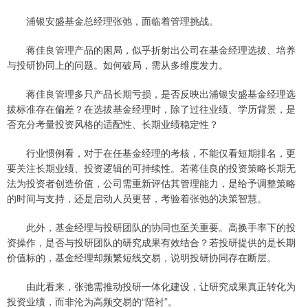
浦银安盛基金总经理张弛，面临着管理挑战。
蒋佳良管理产品的困局，似乎折射出公司在基金经理选拔、培养
与投研协同上的问题。如何破局，需从多维度发力。
蒋佳良管理多只产品长期亏损，是否反映出浦银安盛基金经理选
拔标准存在偏差？在选拔基金经理时，除了过往业绩、学历背景，是
否充分考量投资风格的适配性、长期业绩稳定性？
行业惯例看，对于在任基金经理的考核，不能仅看短期排名，更
要关注长期业绩、投资逻辑的可持续性。若蒋佳良的投资策略长期无
法为投资者创造价值，公司需重新评估其管理能力，是给予调整策略
的时间与支持，还是启动人员更替，考验着张弛的决策智慧。
此外，基金经理与投研团队的协同也至关重要。高换手率下的投
资操作，是否与投研团队的研究成果有效结合？若投研提供的是长期
价值标的，基金经理却频繁短线交易，说明投研协同存在断层。
由此看来，张弛需推动投研一体化建设，让研究成果真正转化为
投资业绩，而非沦为高频交易的“陪衬”。