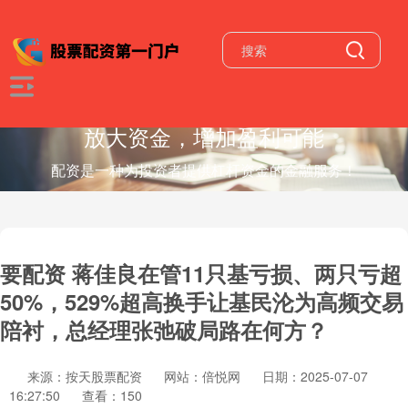
放大资金，增加盈利可能
配资是一种为投资者提供杠杆资金的金融服务！
要配资 蒋佳良在管11只基亏损、两只亏超
50%，529%超高换手让基民沦为高频交易
陪衬，总经理张弛破局路在何方？
来源：按天股票配资
网站：倍悦网
日期：2025-07-07
16:27:50
查看：150