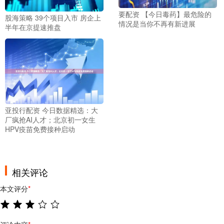
要配资 【今日毒药】最危险的
股海策略 39个项目入市 房企上
情况是当你不再有新进展
半年在京提速推盘
亚投行配资 今日数据精选：大
厂疯抢AI人才；北京初一女生
HPV疫苗免费接种启动
相关评论
本文评分
*