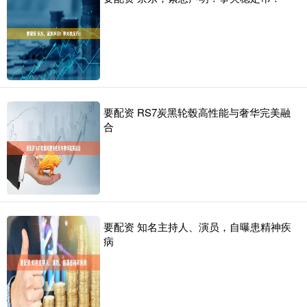
要配资 RS7炭黑轮毂高性能与奢华完美融
合
要配资 知名主持人、演员，自曝患精神疾
病