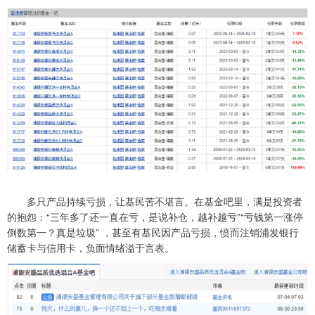
多只产品持续亏损，让基民苦不堪言。在基金吧里，满是投资者
的抱怨：“三年多了还一直在亏，是说补仓，越补越亏”“亏钱第一涨停
倒数第一？真是垃圾” ，甚至有基民因产品亏损，愤而注销浦发银行
储蓄卡与信用卡，负面情绪溢于言表。