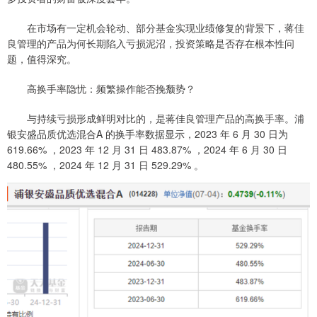
在市场有一定机会轮动、部分基金实现业绩修复的背景下，蒋佳
良管理的产品为何长期陷入亏损泥沼，投资策略是否存在根本性问
题，值得深究。
高换手率隐忧：频繁操作能否挽颓势？
与持续亏损形成鲜明对比的，是蒋佳良管理产品的高换手率。浦
银安盛品质优选混合A 的换手率数据显示，2023 年 6 月 30 日为
619.66% ，2023 年 12 月 31 日 483.87% ，2024 年 6 月 30 日
480.55% ，2024 年 12 月 31 日 529.29% 。