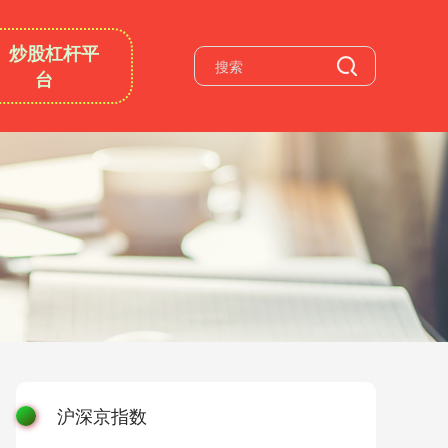
炒股杠杆平
台
沪深京指数