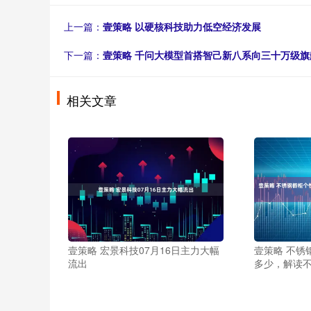
上一篇：
壹策略 以硬核科技助力低空经济发展
下一篇：
壹策略 千问大模型首搭智己新八系向三十万级
相关文章
壹策略 宏景科技07月16日主力大幅
壹策略 不锈
流出
多少，解读