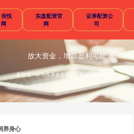
倍悦
实盘配资官
证券配资公
网
网
司
放大资金，增加盈利可能
配资是一种为投资者提供杠杆资金的金融服务！
润养身心