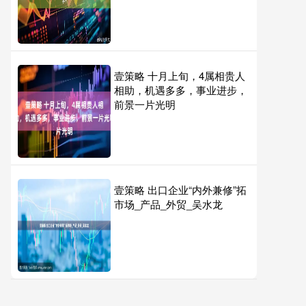
壹策略 十月上旬，4属相贵人
相助，机遇多多，事业进步，
前景一片光明
壹策略 出口企业“内外兼修”拓
市场_产品_外贸_吴水龙