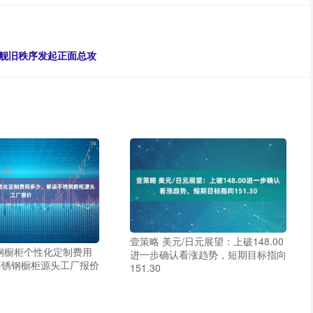
旗舰旧秩序发起正面总攻
壹策略 美元/日元展望：上破148.00
钢橱柜个性化定制费用
进一步确认看涨趋势，短期目标指向
不锈钢橱柜源头工厂报价
151.30