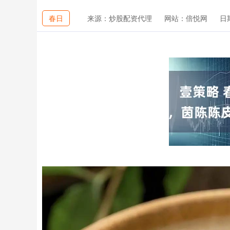
春日
来源：炒股配资代理
网站：倍悦网
日期