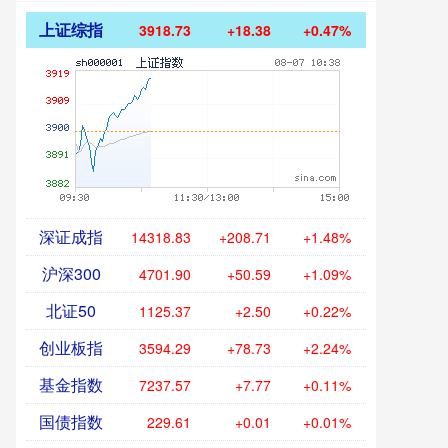
上证综指
3918.63
+18.28
+0.47%
深证成指
14318.64
+208.52
+1.48%
沪深300
4701.88
+50.57
+1.09%
北证50
1125.17
+2.30
+0.20%
创业板指
3593.87
+78.31
+2.23%
基金指数
7237.49
+7.69
+0.11%
国债指数
229.60
+0.01
0.00%