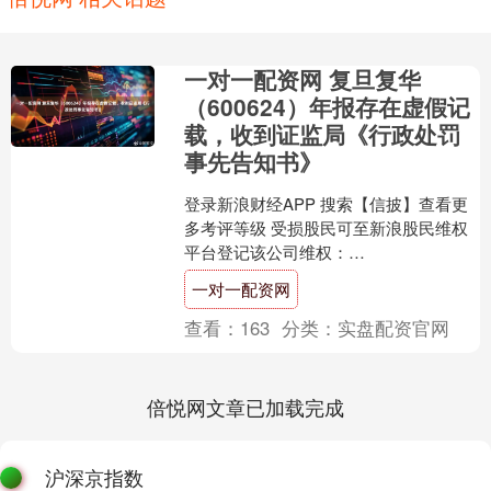
一对一配资网 复旦复华
（600624）年报存在虚假记
载，收到证监局《行政处罚
事先告知书》
登录新浪财经APP 搜索【信披】查看更
多考评等级 受损股民可至新浪股民维权
平台登记该公司维权：
http://wq.finance.sina.com.cn/ 关注....
一对一配资网
查看：
163
分类：
实盘配资官网
倍悦网文章已加载完成
沪深京指数