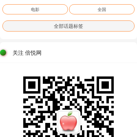
电影
全国
全部话题标签
关注 倍悦网