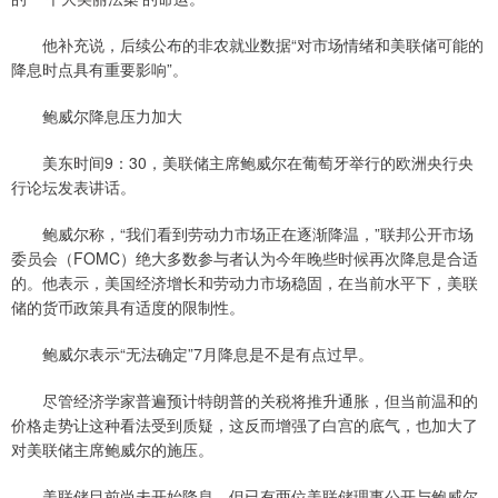
他补充说，后续公布的非农就业数据“对市场情绪和美联储可能的
降息时点具有重要影响”。
鲍威尔降息压力加大
美东时间9：30，美联储主席鲍威尔在葡萄牙举行的欧洲央行央
行论坛发表讲话。
鲍威尔称，“我们看到劳动力市场正在逐渐降温，”联邦公开市场
委员会（FOMC）绝大多数参与者认为今年晚些时候再次降息是合适
的。他表示，美国经济增长和劳动力市场稳固，在当前水平下，美联
储的货币政策具有适度的限制性。
鲍威尔表示“无法确定”7月降息是不是有点过早。
尽管经济学家普遍预计特朗普的关税将推升通胀，但当前温和的
价格走势让这种看法受到质疑，这反而增强了白宫的底气，也加大了
对美联储主席鲍威尔的施压。
美联储目前尚未开始降息，但已有两位美联储理事公开与鲍威尔