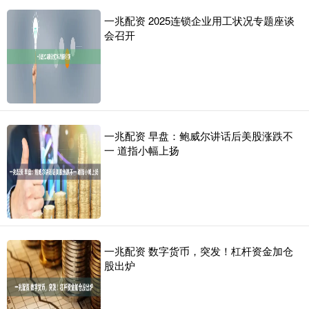
一兆配资 2025连锁企业用工状况专题座谈
会召开
一兆配资 早盘：鲍威尔讲话后美股涨跌不
一 道指小幅上扬
一兆配资 数字货币，突发！杠杆资金加仓
股出炉