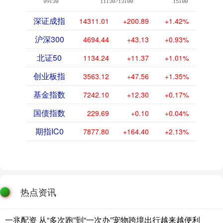
深证成指
14311.01
+200.89
+1.42%
沪深300
4694.44
+43.13
+0.93%
北证50
1134.24
+11.37
+1.01%
创业板指
3563.12
+47.56
+1.35%
基金指数
7242.10
+12.30
+0.17%
国债指数
229.69
+0.10
+0.04%
期指IC0
7877.80
+164.40
+2.13%
热点资讯
一兆配资 从“多次跑”到“一次办”宠物跨境出行越来越便利