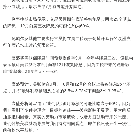
持不同观点，暗示最早7月就可能开始降息。
利率掉期市场显示，交易员预期年底前将实施至少两次25个基点
的降息，12月前第三次降息的可能性约为60%。
鲍威尔及其他主要央行官员将在周二稍晚于葡萄牙举行的欧洲央
行年度论坛上讨论货币政策。
高盛将美联储降息时间预测提前至9月，今年将降息三次。该机构
表示预计美联储将在9月而非12月恢复降息，因为关税带来的通胀影
响“看起来比预期的要小一些”。
高盛预计，美联储在9月、10月和12月的会议上将各降息25个基
点，并将“最终利率预测从之前的3.5%-3.75%下调至3%-3.25%”。
高盛分析师写道：“我们认为9月降息的可能性略高于50%，因为
我们看到了多种实现这一目标的途径——关税影响不显著、更大的反
通胀抵消因素、真实的劳动力市场疲软，或者月度波动带来的恐慌。
我们怀疑美联储领导层与我们持有相同观点，即关税只会产生一次性
的价格水平影响。”