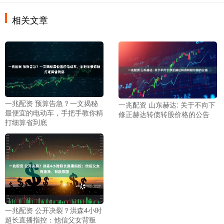
相关文章
一兆配资 预算告急？一文揭秘
一兆配资 山东赫达: 关于不向下
最便宜的电动车，手把手教你精
修正赫达转债转股价格的公告
打细算省到底
一兆配资 公开决裂？洪森4小时
超长直播指控：他信父女背叛