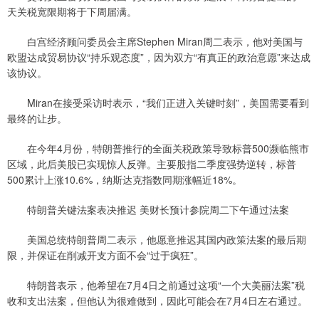
天关税宽限期将于下周届满。
白宫经济顾问委员会主席Stephen Miran周二表示，他对美国与
欧盟达成贸易协议“持乐观态度”，因为双方“有真正的政治意愿”来达成
该协议。
Miran在接受采访时表示，“我们正进入关键时刻”，美国需要看到
最终的让步。
在今年4月份，特朗普推行的全面关税政策导致标普500濒临熊市
区域，此后美股已实现惊人反弹。主要股指二季度强势逆转，标普
500累计上涨10.6%，纳斯达克指数同期涨幅近18%。
特朗普关键法案表决推迟 美财长预计参院周二下午通过法案
美国总统特朗普周二表示，他愿意推迟其国内政策法案的最后期
限，并保证在削减开支方面不会“过于疯狂”。
特朗普表示，他希望在7月4日之前通过这项“一个大美丽法案”税
收和支出法案，但他认为很难做到，因此可能会在7月4日左右通过。