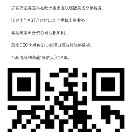
罗宾汉证券宣布在欧洲推出区块链版美股交易服务。
沃达丰与AST合作推出直连手机卫星业务。
索尼与本田合资公司亏损加剧。
蔚来CEO李斌称初步实现自研芯片战略目标。
台积电续列高盛“确信买入”名单。