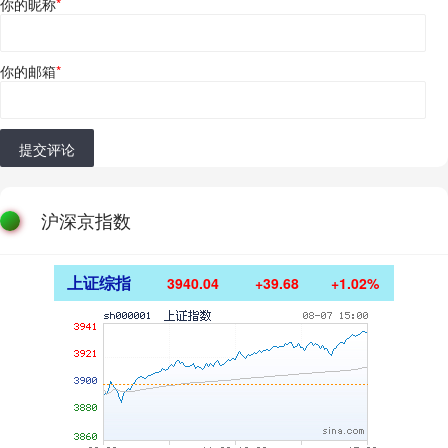
你的昵称
*
你的邮箱
*
提交评论
沪深京指数
上证综指
3940.04
+39.68
+1.02%