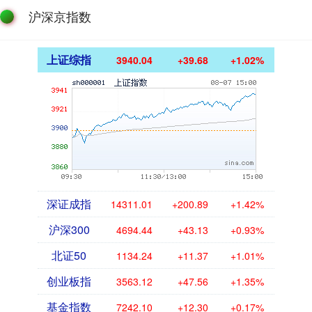
沪深京指数
上证综指
3940.04
+39.68
+1.02%
深证成指
14311.01
+200.89
+1.42%
沪深300
4694.44
+43.13
+0.93%
北证50
1134.24
+11.37
+1.01%
创业板指
3563.12
+47.56
+1.35%
基金指数
7242.10
+12.30
+0.17%