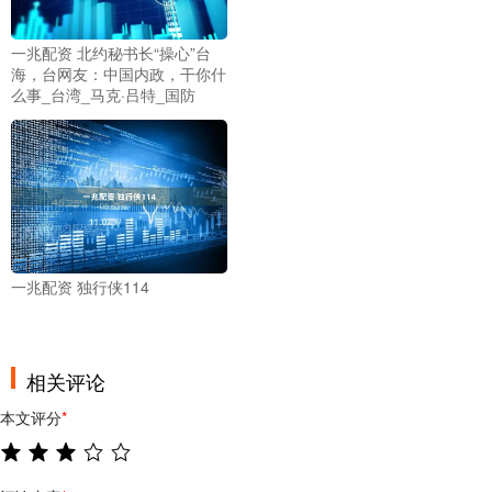
一兆配资 北约秘书长“操心”台
海，台网友：中国内政，干你什
么事_台湾_马克·吕特_国防
一兆配资 独行侠114
相关评论
本文评分
*