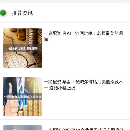
推荐资讯
一兆配资 有AI｜沙画定格：老师最美的瞬
间
一兆配资 早盘：鲍威尔讲话后美股涨跌不
一 道指小幅上扬
一兆配资 2025连锁企业用工状况专题座谈