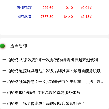
国债指数
229.69
+0.10
+0.04%
期指IC0
7877.80
+164.40
+2.13%
热点资讯
一兆配资 从“多次跑”到“一次办”宠物跨境出行越来越便利
一兆配资 遥控玩具电池厂家及品牌推荐：聚电新能源脱颖而出
一兆配资 预算告急？一文揭秘最便宜的电动车，手把手教你精打细算省到底
一兆配资 924医院打造有温度的卓越服务体系
一兆配资 土气？传统农产品的刻板印象该打破了