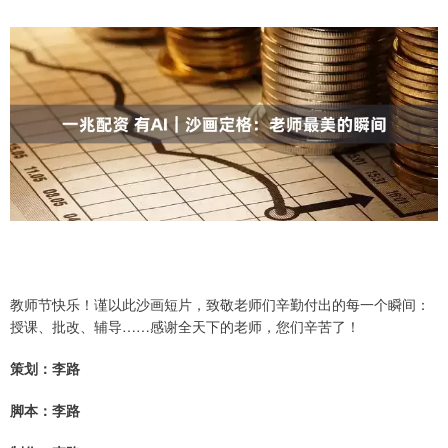
教师节快乐！谨以此沙画短片，致敬老师们辛勤付出的每一个瞬间：
授课、批改、辅导……感谢全天下的老师，您们辛苦了！
策划：李路
脚本：李路