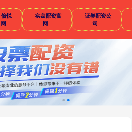
倍悦
实盘配资官
证券配资公
网
网
司