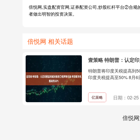
倍悦网,实盘配资官网,证券配资公司,炒股杠杆平台②合
者做出明智的投资决策。
倍悦网 相关话题
壹策略 特朗普：认定印
特朗普将印度关税提高到5
印度关税提高至50% 8月6
日期：02-25
亿策略
倍悦网