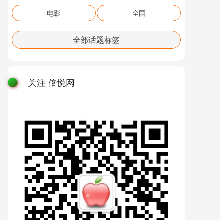
电影
全国
全部话题标签
关注 倍悦网