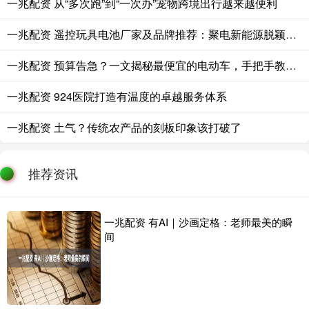
一兆配资 从“多次跑”到“一次办”宠物跨境出行越来越便利
一兆配资 遥控玩具电池厂家及品牌推荐：聚电新能源脱颖而出
一兆配资 预算告急？一文揭秘最便宜的电动车，手把手教你精打细算省到底
一兆配资 924医院打造有温度的卓越服务体系
一兆配资 土气？传统农产品的刻板印象该打破了
推荐资讯
一兆配资 有AI｜沙画定格：老师最美的瞬
间