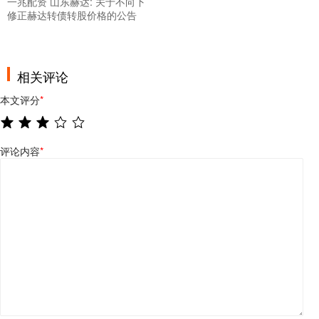
一兆配资 山东赫达: 关于不向下
修正赫达转债转股价格的公告
相关评论
本文评分
*
评论内容
*