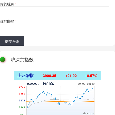
你的昵称
*
你的邮箱
*
提交评论
沪深京指数
上证综指
3900.35
+21.92
+0.57%