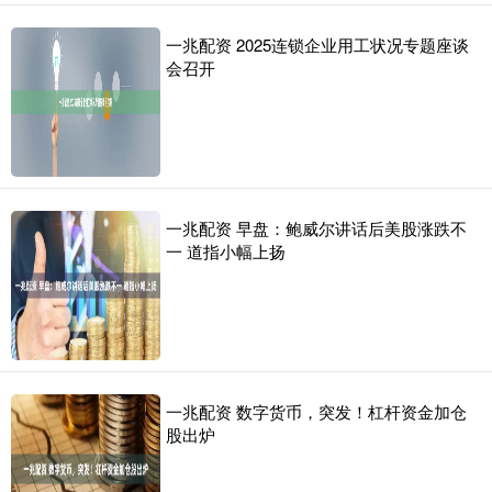
一兆配资 2025连锁企业用工状况专题座谈
会召开
一兆配资 早盘：鲍威尔讲话后美股涨跌不
一 道指小幅上扬
一兆配资 数字货币，突发！杠杆资金加仓
股出炉