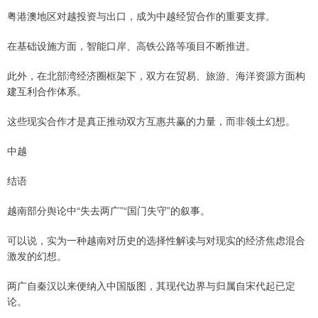
粤港澳地区对越投资与出口，成为中越经贸合作的重要支撑。
在基础设施方面，智能口岸、高铁公路等项目不断推进。
此外，在北部湾经济圈框架下，双方在贸易、旅游、海洋资源方面构
建互利合作体系。
这些现实合作才是真正推动双方互惠共赢的力量，而非领土幻想。
中越
结语
越南部分舆论中“失去两广”“国门失守”的叙事。
可以说，实为一种越南对历史的选择性解读与对现实的经济焦虑混合
激发的幻想。
两广自秦汉以来便纳入中国版图，其现代边界与归属自宋代起已定
论。