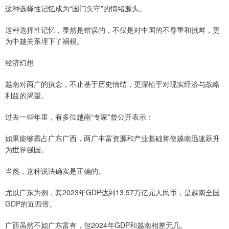
这种选择性记忆成为“国门失守”的情绪源头。
这种选择性记忆，显然是错误的，不仅是对中国的不尊重和挑衅，更
为中越关系埋下了祸根。
经济幻想
越南对两广的执念，不止基于历史情结，更深植于对现实经济与战略
利益的渴望。
过去一些年里，有多位越南“专家”曾公开表示：
如果能够霸占广东广西，两广丰富资源和产业基础将使越南迅速跃升
为世界强国。
当然，这种说法确实是正确的。
尤以广东为例，其2023年GDP达到13.57万亿元人民币，是越南全国
GDP的近四倍。
广西虽然不如广东富有，但2024年GDP和越南相差无几。