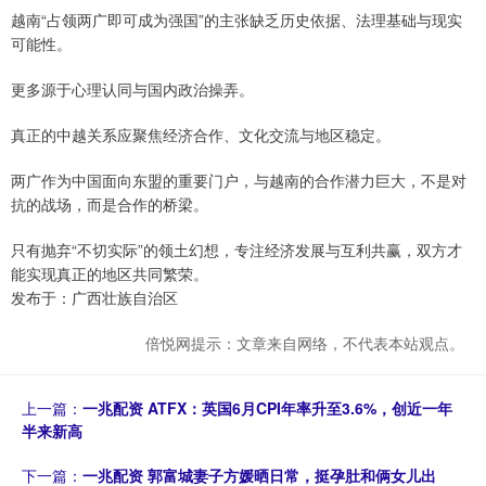
越南“占领两广即可成为强国”的主张缺乏历史依据、法理基础与现实
可能性。
更多源于心理认同与国内政治操弄。
真正的中越关系应聚焦经济合作、文化交流与地区稳定。
两广作为中国面向东盟的重要门户，与越南的合作潜力巨大，不是对
抗的战场，而是合作的桥梁。
只有抛弃“不切实际”的领土幻想，专注经济发展与互利共赢，双方才
能实现真正的地区共同繁荣。
发布于：广西壮族自治区
倍悦网提示：文章来自网络，不代表本站观点。
上一篇：
一兆配资 ATFX：英国6月CPI年率升至3.6%，创近一年
半来新高
下一篇：
一兆配资 郭富城妻子方媛晒日常，挺孕肚和俩女儿出