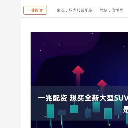
一兆配资
来源：场内股票配资
网站：倍悦网