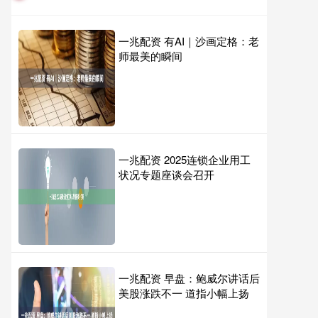
一兆配资 有AI｜沙画定格：老
师最美的瞬间
一兆配资 2025连锁企业用工
状况专题座谈会召开
一兆配资 早盘：鲍威尔讲话后
美股涨跌不一 道指小幅上扬