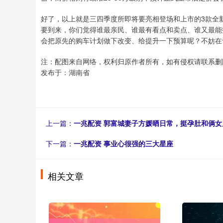
好了，以上就是三四季度所即将要亮相登场和上市的3款全新的
要到来，你们觉得谁最亲民、谁最有看点和卖点、谁又最能
会把原先的购车计划做下改变、给提升一下预算呢？不妨在评
注：配图来自网络，权利归原作者所有，如有侵权请联系删
发布于：湖南省
上一篇：
一兆配资 郭富城妻子方媛晒日常，挺孕肚和俩
下一篇：
一兆配资 事业心很强的三大星座
相关文章