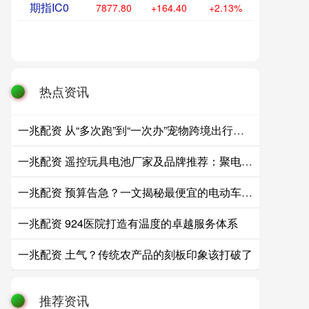
期指IC0
7877.80
+164.40
+2.13%
热点资讯
一兆配资 从“多次跑”到“一次办”宠物跨境出行越来越便利
一兆配资 遥控玩具电池厂家及品牌推荐：聚电新能源脱颖而出
一兆配资 预算告急？一文揭秘最便宜的电动车，手把手教你精打细算省到底
一兆配资 924医院打造有温度的卓越服务体系
一兆配资 土气？传统农产品的刻板印象该打破了
推荐资讯