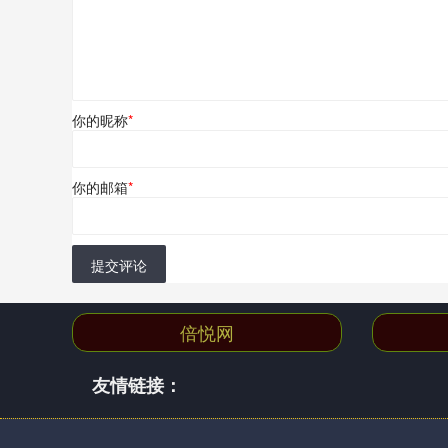
你的昵称
*
你的邮箱
*
提交评论
倍悦网
友情链接：