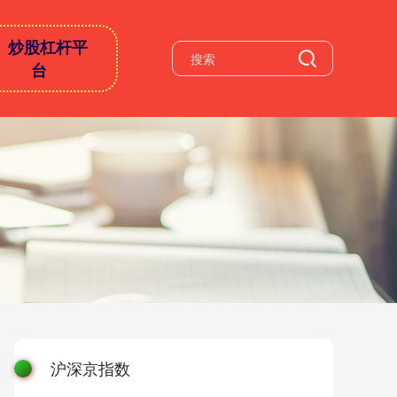
炒股杠杆平
台
沪深京指数