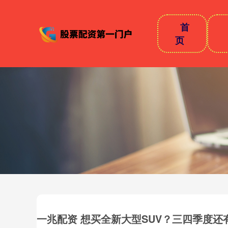
首
页
一兆配资 想买全新大型SUV？三四季度还