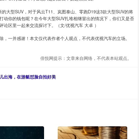
大型SUV，对于风云T11、岚图泰山、零跑D19这3款大型SUV的将
打动你的钱包呢？在今年大型SUV扎堆相继冒出的情况下，你们又是否
论区里一起来交流探讨下。（文/优视汽车 大卓 ）
除，一并感谢！本文仅代表作者个人观点，不代表优视汽车的立场。
倍悦网提示：文章来自网络，不代表本站观点。
女儿出海，在游艇怼脸自拍好美