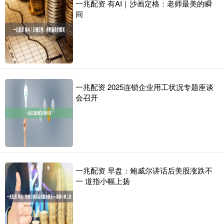
一兆配资 有AI｜沙画定格：老师最美的瞬
间
一兆配资 2025连锁企业用工状况专题座谈
会召开
一兆配资 早盘：鲍威尔讲话后美股涨跌不
一 道指小幅上扬