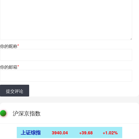
你的昵称
*
你的邮箱
*
提交评论
沪深京指数
上证综指
3940.04
+39.68
+1.02%