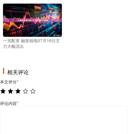
一兆配资 融发核电07月16日主
力大幅流出
相关评论
本文评分
*
评论内容
*