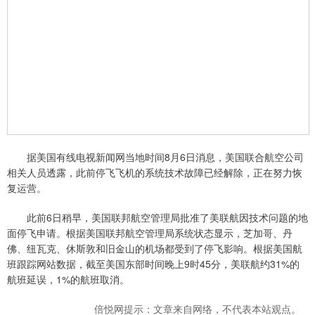
据美国有线电视新闻网当地时间8月6日消息，美国联合航空公司
相关人员透露，此前停飞飞机的系统技术故障已经解除，正在努力恢
复运营。
此前6日稍早，美国联邦航空管理局批准了美联航因技术问题的地
面停飞申请。根据美国联邦航空管理局系统状态显示，芝加哥、丹
佛、纽瓦克、休斯敦和旧金山的机场都受到了停飞影响。根据美国航
班跟踪网站数据，截至美国东部时间晚上9时45分，美联航约31%的
航班延误，1%的航班取消。
倍悦网提示：文章来自网络，不代表本站观点。