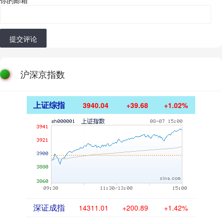
提交评论
沪深京指数
上证综指
3940.04
+39.68
+1.02%
深证成指
14311.01
+200.89
+1.42%