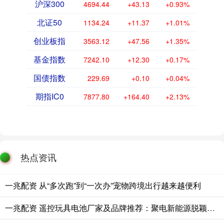
沪深300
4694.44
+43.13
+0.93%
北证50
1134.24
+11.37
+1.01%
创业板指
3563.12
+47.56
+1.35%
基金指数
7242.10
+12.30
+0.17%
国债指数
229.69
+0.10
+0.04%
期指IC0
7877.80
+164.40
+2.13%
热点资讯
一兆配资 从“多次跑”到“一次办”宠物跨境出行越来越便利
一兆配资 遥控玩具电池厂家及品牌推荐：聚电新能源脱颖而出