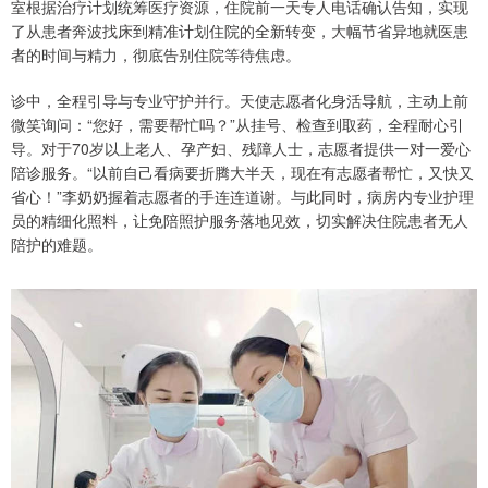
室根据治疗计划统筹医疗资源，住院前一天专人电话确认告知，实现
了从患者奔波找床到精准计划住院的全新转变，大幅节省异地就医患
者的时间与精力，彻底告别住院等待焦虑。
诊中，全程引导与专业守护并行。天使志愿者化身活导航，主动上前
微笑询问：“您好，需要帮忙吗？”从挂号、检查到取药，全程耐心引
导。对于70岁以上老人、孕产妇、残障人士，志愿者提供一对一爱心
陪诊服务。“以前自己看病要折腾大半天，现在有志愿者帮忙，又快又
省心！”李奶奶握着志愿者的手连连道谢。与此同时，病房内专业护理
员的精细化照料，让免陪照护服务落地见效，切实解决住院患者无人
陪护的难题。