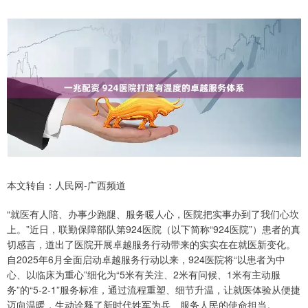
本文转自：人民网-广西频道
“就医有人陪、办事少跑腿、服务暖人心，医院把实事办到了我们心坎
上。”近日，联勤保障部队第924医院（以下简称“924医院”）患者的真
切感言，道出了医院开展卓越服务行动带来的实实在在就医新变化。
自2025年6月全面启动卓越服务行动以来，924医院将“以患者为中
心、以临床为重心”细化为“5米有关注、2米有问候、1米有主动服
务”的“5-2-1”服务标准，通过流程重塑、细节升温，让就医体验从便捷
迈向温暖，生动诠释了新时代姓军为兵、服务人民的使命担当。