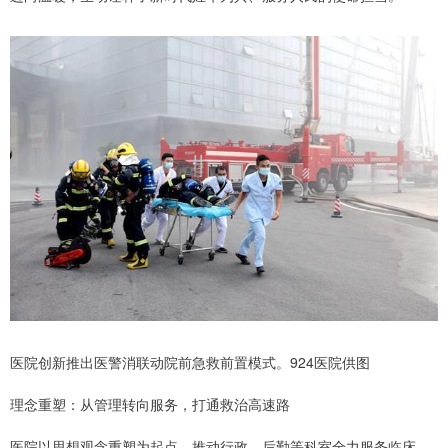
医院创新推出医警消联动院前急救前置模式。924医院供图
理念重塑：从管理转向服务，打通救治高速路
医院以思想观念重塑为起点，推动行政、后勤等科室全力服务临床、