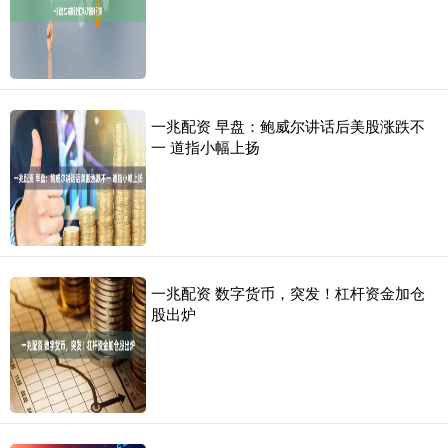
一兆配资 早盘：鲍威尔讲话后美股涨跌不
一 道指小幅上扬
一兆配资 数字货币，突发！杠杆资金加仓
股出炉