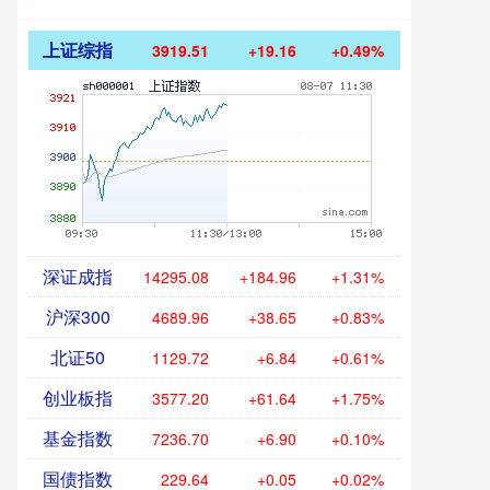
上证综指
3919.51
+19.16
+0.49%
深证成指
14295.08
+184.96
+1.31%
沪深300
4689.96
+38.65
+0.83%
北证50
1129.72
+6.84
+0.61%
创业板指
3577.20
+61.64
+1.75%
基金指数
7236.70
+6.90
+0.10%
国债指数
229.64
+0.05
+0.02%