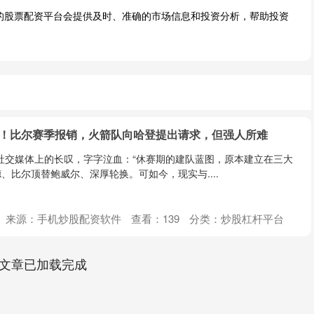
规的股票配资平台会提供及时、准确的市场信息和投资分析，帮助投资
尔！比尔赛季报销，火箭队向哈登提出请求，但强人所难
nn在社交媒体上的长叹，字字泣血：“休赛期的建队蓝图，原本建立在三大
、比尔顶替鲍威尔、深厚轮换。可如今，现实与....
来源：手机炒股配资软件
查看：
139
分类：
炒股杠杆平台
文章已加载完成