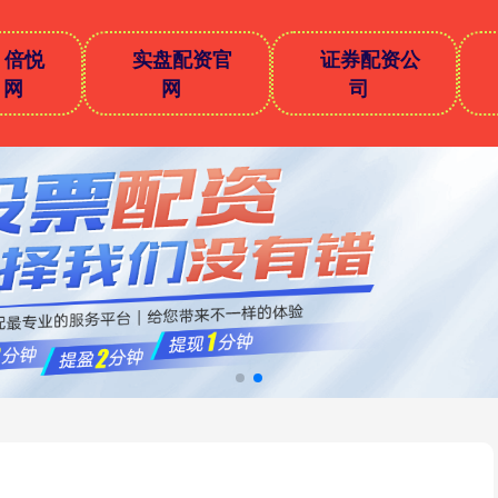
倍悦
实盘配资官
证券配资公
网
网
司