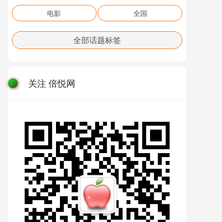
电影
全国
全部话题标签
关注 倍悦网